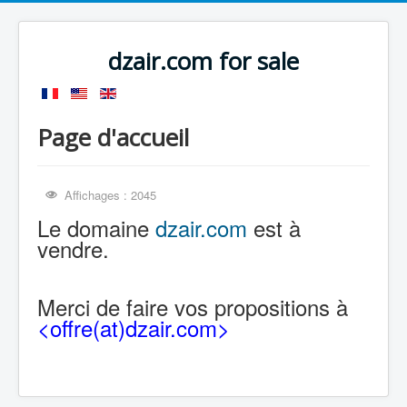
dzair.com for sale
Page d'accueil
Affichages : 2045
Le domaine
dzair.com
est à
vendre.
Merci de faire vos propositions à
<offre(at)dzair.com>